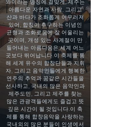
와이라는 명칭에 걸맞게, 제주는
아름다운 자연과 사람, 그리고
산과 바다가 조화롭게 어우러져
있어, 합창이 추구하는 이념인
균형과 조화로움에 잘 어울리는
곳이며, 개성 있는 사계절이 만
들어내는 아름다움은 세계 어느
곳보다 뛰어납니다.이 축제를 통
해 세계 유수의 합창단들과 지휘
자, 그리고 음악인들에게 행복한
연주의 추억과 꿈같은 시간들을
선사하고, 국내의 많은 음악인과
제주도민, 그리고 제주를 찾는
많은 관광객들에게도 즐겁고 뜻
깊은 시간이 될 것입니다.이 축
제를 통해 합창음악을 사랑하는
국내외의 많은 분들이 인생에서